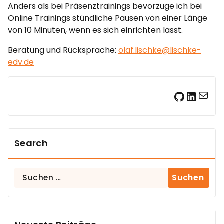
Anders als bei Präsenztrainings bevorzuge ich bei
Online Trainings stündliche Pausen von einer Länge
von 10 Minuten, wenn es sich einrichten lässt.
Beratung und Rücksprache:
olaf.lischke@lischke-
edv.de
E-Mail
GitHub
LinkedIn
Search
Suchen
nach: