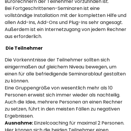
Bürorechnern der Teilnehmer vorzufinden ist.
Bei Fortgeschrittenen-Seminaren ist eine
vollständige Installation mit der kompletten Hilfe und
allen Add-Ins, Add-Ons und Plug-Ins sehr angesagt.
Außerdem ist ein Internetzugang von jedem Rechner
aus erforderlich.
Die Teilnehmer
Die Vorkenntnisse der Teilnehmer sollten sich
einigermaßen auf gleichem Niveau bewegen, um
einen für alle befriedigende Seminarablauf gestalten
zu können.
Eine Gruppengröße von wesentlich mehr als 10
Personen erweist sich immer wieder als nachteilig.
Auch die Idee, mehrere Personen an einen Rechner
zu setzen, führt in den meisten Fällen zu negativen
Ergebnissen.
Ausnahme:
Einzelcoaching für maximal 2 Personen.
Hier können sich die beiden Teilnehmer einen